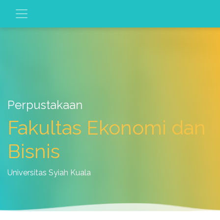
Perpustakaan
Fakultas Ekonomi dan
Bisnis
Universitas Syiah Kuala