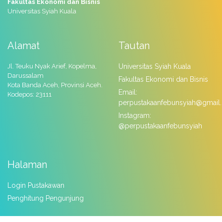
Fakultas Ekonomi dan Bisnis
Universitas Syiah Kuala
Alamat
Tautan
Jl. Teuku Nyak Arief, Kopelma,
Universitas Syiah Kuala
Darussalam
Fakultas Ekonomi dan Bisnis
Kota Banda Aceh, Provinsi Aceh.
Email:
Kodepos: 23111
perpustakaanfebunsyiah@gmail
Instagram:
@perpustakaanfebunsyiah
Halaman
Login Pustakawan
Penghitung Pengunjung