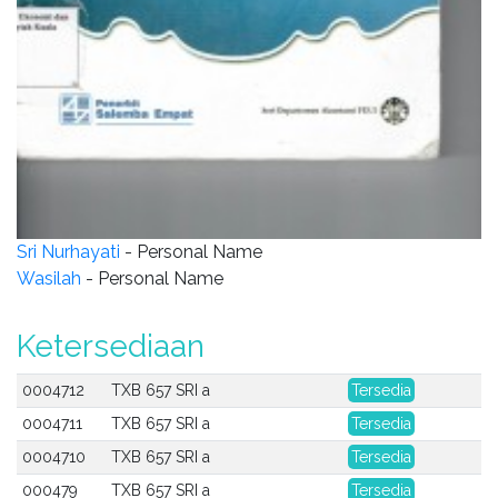
Sri Nurhayati
- Personal Name
Wasilah
- Personal Name
Ketersediaan
0004712
TXB 657 SRI a
Tersedia
0004711
TXB 657 SRI a
Tersedia
0004710
TXB 657 SRI a
Tersedia
000479
TXB 657 SRI a
Tersedia