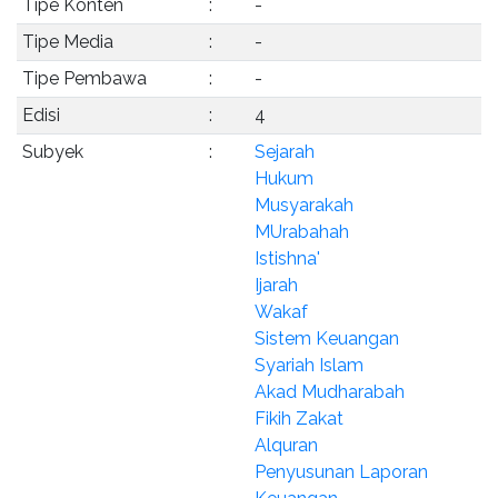
Tipe Konten
:
-
Tipe Media
:
-
Tipe Pembawa
:
-
Edisi
:
4
Subyek
:
Sejarah
Hukum
Musyarakah
MUrabahah
Istishna'
Ijarah
Wakaf
Sistem Keuangan
Syariah Islam
Akad Mudharabah
Fikih Zakat
Alquran
Penyusunan Laporan