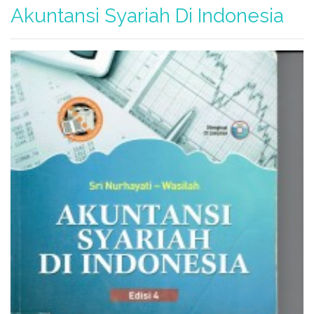
Akuntansi Syariah Di Indonesia