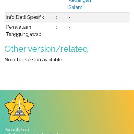
Keuangan
Salam
Info Detil Spesifik
:
-
Pernyataan
:
-
Tanggungjawab
Other version/related
No other version available
Perpustakaan