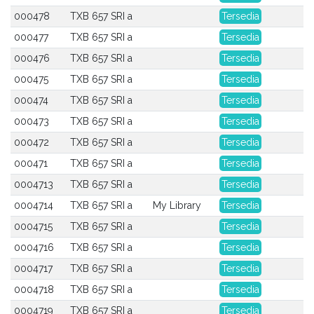
000478
TXB 657 SRI a
Tersedia
000477
TXB 657 SRI a
Tersedia
000476
TXB 657 SRI a
Tersedia
000475
TXB 657 SRI a
Tersedia
000474
TXB 657 SRI a
Tersedia
000473
TXB 657 SRI a
Tersedia
000472
TXB 657 SRI a
Tersedia
000471
TXB 657 SRI a
Tersedia
0004713
TXB 657 SRI a
Tersedia
0004714
TXB 657 SRI a
My Library
Tersedia
0004715
TXB 657 SRI a
Tersedia
0004716
TXB 657 SRI a
Tersedia
0004717
TXB 657 SRI a
Tersedia
0004718
TXB 657 SRI a
Tersedia
0004719
TXB 657 SRI a
Tersedia