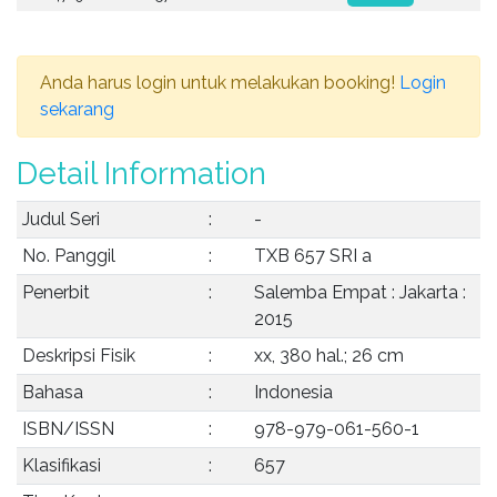
Anda harus login untuk melakukan booking!
Login
sekarang
Detail Information
Judul Seri
:
-
No. Panggil
:
TXB 657 SRI a
Penerbit
:
Salemba Empat : Jakarta :
2015
Deskripsi Fisik
:
xx, 380 hal.; 26 cm
Bahasa
:
Indonesia
ISBN/ISSN
:
978-979-061-560-1
Klasifikasi
:
657