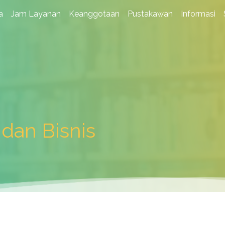
a
Jam Layanan
Keanggotaan
Pustakawan
Informasi
dan Bisnis