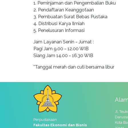
1. Peminjaman dan Pengembalian Buku
2. Pendaftaran Keanggotaan
3. Pembuatan Surat Bebas Pustaka
4. Distribusi Karya Ilmiah
5. Penelusuran Informasi
Jam Layanan Senin - Jumat :
Pagi Jam 9.00 - 12.00 WIB
Siang Jam 14.00 - 16.30 WIB
*Tanggal merah dan cuti bersama libur
Alam
Jl. Teu
Daruss
Perpustakaan
Kota Ba
Fakultas Ekonomi dan Bisnis
23111